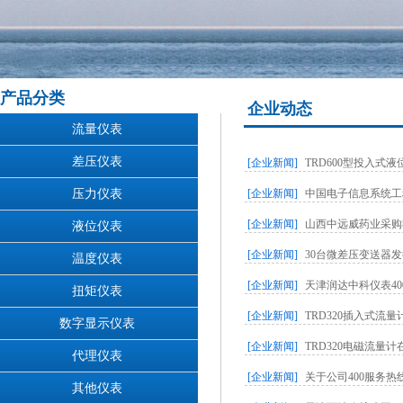
产品分类
企业动态
流量仪表
差压仪表
[企业新闻]
TRD600型投入
压力仪表
[企业新闻]
中国电子信息系统工
[企业新闻]
山西中远威药业采购
液位仪表
[企业新闻]
30台微差压变送器
温度仪表
[企业新闻]
天津润达中科仪表4
扭矩仪表
[企业新闻]
TRD320插入式流
数字显示仪表
[企业新闻]
TRD320电磁流量
代理仪表
[企业新闻]
关于公司400服务
其他仪表