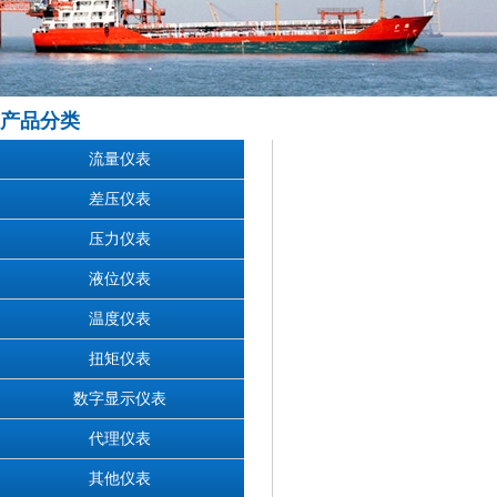
产品分类
流量仪表
差压仪表
压力仪表
液位仪表
温度仪表
扭矩仪表
数字显示仪表
代理仪表
其他仪表