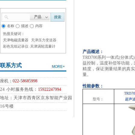
产品
搜索
名称
描述
内容
热搜关键词：
天津电磁流量器
天津压力变送器
彩色无纸记录仪
天津涡轮流量计
产品概述：
TRD700系列一体式(分
益控制，温度补偿等功能，采
联系方式
MORE+
精度，保证测量结果的真
量。
座
机：
022-58685998
性能参数：
24
小时服务热线：
15922247994
TRD70
地址：天津市西青区京东智能产业园
型号：
超声
16号楼